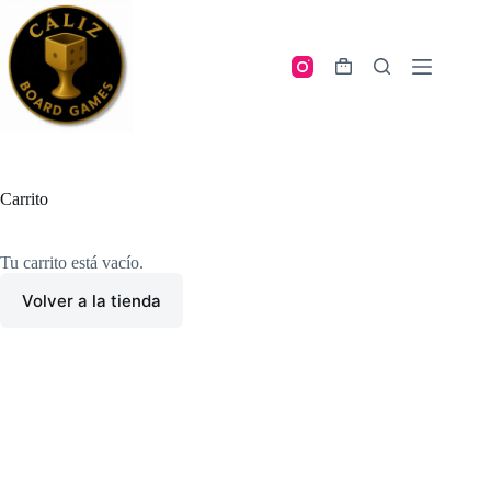
Skip
to
content
Shopping
cart
Carrito
Tu carrito está vacío.
Volver a la tienda