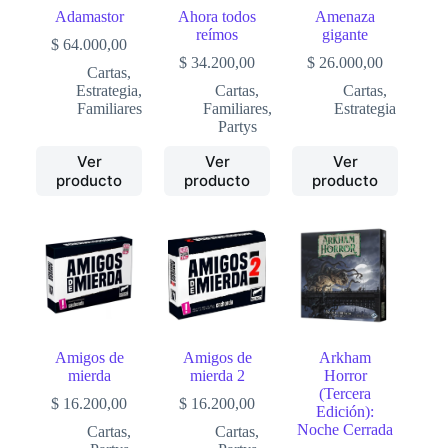
Adamastor
Ahora todos
Amenaza
reímos
gigante
$
64.000,00
$
34.200,00
$
26.000,00
Cartas
,
Estrategia
,
Cartas
,
Cartas
,
Familiares
Familiares
,
Estrategia
Partys
Ver
Ver
Ver
producto
producto
producto
Amigos de
Amigos de
Arkham
mierda
mierda 2
Horror
(Tercera
$
16.200,00
$
16.200,00
Edición):
Noche Cerrada
Cartas
,
Cartas
,