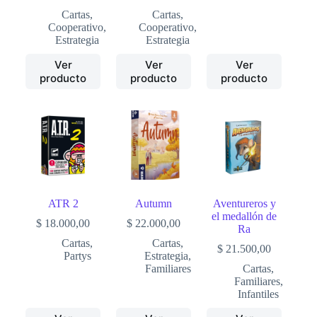
Cartas
,
Cartas
,
Cooperativo
,
Cooperativo
,
Estrategia
Estrategia
Ver
Ver
Ver
producto
producto
producto
ATR 2
Autumn
Aventureros y
el medallón de
$
18.000,00
$
22.000,00
Ra
Cartas
,
Cartas
,
$
21.500,00
Partys
Estrategia
,
Familiares
Cartas
,
Familiares
,
Infantiles