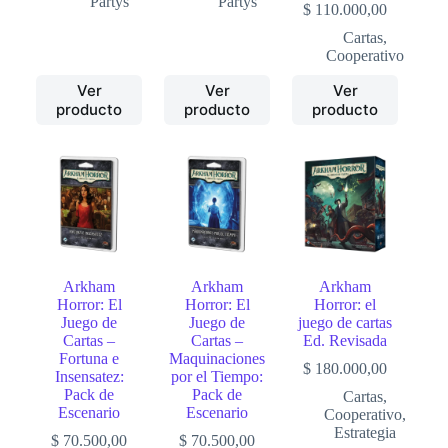
Partys
Partys
$
110.000,00
Cartas
,
Cooperativo
Ver
Ver
Ver
producto
producto
producto
Arkham
Arkham
Arkham
Horror: El
Horror: El
Horror: el
Juego de
Juego de
juego de cartas
Cartas –
Cartas –
Ed. Revisada
Fortuna e
Maquinaciones
$
180.000,00
Insensatez:
por el Tiempo:
Pack de
Pack de
Cartas
,
Escenario
Escenario
Cooperativo
,
Estrategia
$
70.500,00
$
70.500,00