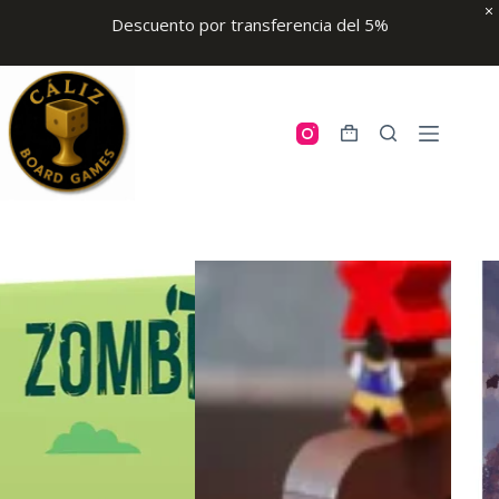
Descuento por transferencia del 5%
Skip
to
content
Shopping
cart