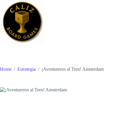
Skip
to
content
Home
/
Estrategia
/
¡Aventureros al Tren! Amsterdam