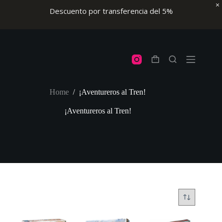
Descuento por transferencia del 5%
Skip
to
content
Shopping
cart
Home
/
¡Aventureros al Tren!
¡Aventureros al Tren!