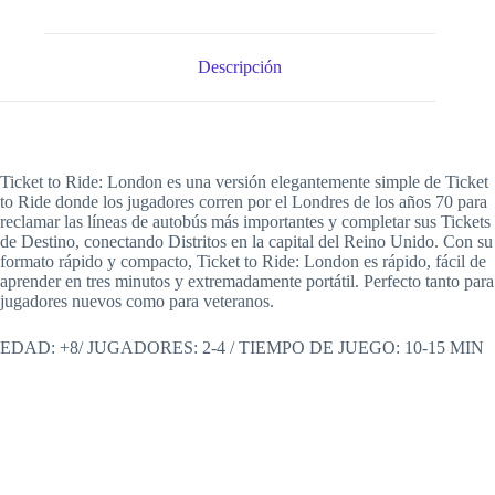
Descripción
Ticket to Ride: London es una versión elegantemente simple de Ticket
to Ride donde los jugadores corren por el Londres de los años 70 para
reclamar las líneas de autobús más importantes y completar sus Tickets
de Destino, conectando Distritos en la capital del Reino Unido. Con su
formato rápido y compacto, Ticket to Ride: London es rápido, fácil de
aprender en tres minutos y extremadamente portátil. Perfecto tanto para
jugadores nuevos como para veteranos.
EDAD: +8/ JUGADORES: 2-4 / TIEMPO DE JUEGO: 10-15 MIN