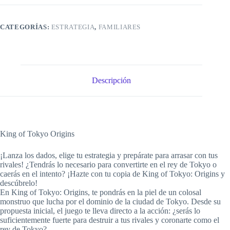
CATEGORÍAS:
ESTRATEGIA
,
FAMILIARES
Descripción
King of Tokyo Origins
¡Lanza los dados, elige tu estrategia y prepárate para arrasar con tus
rivales! ¿Tendrás lo necesario para convertirte en el rey de Tokyo o
caerás en el intento? ¡Hazte con tu copia de King of Tokyo: Origins y
descúbrelo!
En King of Tokyo: Origins, te pondrás en la piel de un colosal
monstruo que lucha por el dominio de la ciudad de Tokyo. Desde su
propuesta inicial, el juego te lleva directo a la acción: ¿serás lo
suficientemente fuerte para destruir a tus rivales y coronarte como el
rey de Tokyo?