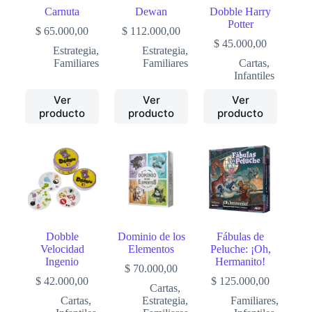
Carnuta
Dewan
Dobble Harry
Potter
$
65.000,00
$
112.000,00
$
45.000,00
Estrategia
,
Estrategia
,
Familiares
Familiares
Cartas
,
Infantiles
Ver
Ver
Ver
producto
producto
producto
Dobble
Dominio de los
Fábulas de
Velocidad
Elementos
Peluche: ¡Oh,
Ingenio
Hermanito!
$
70.000,00
$
42.000,00
$
125.000,00
Cartas
,
Cartas
,
Estrategia
,
Familiares
,