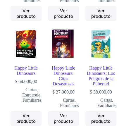
Infantiles
Familiares
Infantiles
Ver
Ver
Ver
producto
producto
producto
Happy Little
Happy Little
Happy Little
Dinosaurs
Dinosaurs:
Dinosaurs: Los
Citas
Peligros de la
$
64.000,00
Desastrosas
Pubertad
Cartas
,
$
37.000,00
$
38.000,00
Estrategia
,
Familiares
Cartas
,
Cartas
,
Familiares
Familiares
Ver
Ver
Ver
producto
producto
producto