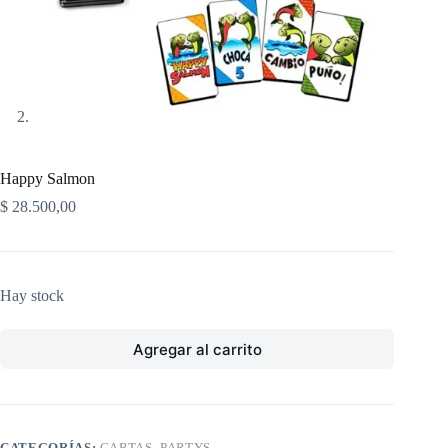
Happy Salmon
$
28.500,00
Hay stock
Agregar al carrito
CATEGORÍAS:
CARTAS
,
PARTYS