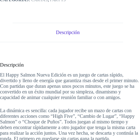
Descripción
Descripción
El Happy Salmon Nueva Edición es un juego de cartas rápido,
divertido y lleno de energía que garantiza risas desde el primer minuto.
Con partidas que duran apenas unos pocos minutos, este juego se ha
convertido en un éxito mundial por su simpleza, dinamismo y
capacidad de animar cualquier reunión familiar o con amigos.
La dinámica es sencilla: cada jugador recibe un mazo de cartas con
diferentes acciones como “High Five”, “Cambio de Lugar”, “Happy
Salmon” o “Choque de Puños”. Todos juegan al mismo tiempo y
deben encontrar rápidamente a otro jugador que tenga la misma carta
para realizar la acción juntos. Una vez hecha, se descarta y continúa la
ronda. El primero en quedarse sin cartas gana la partida.