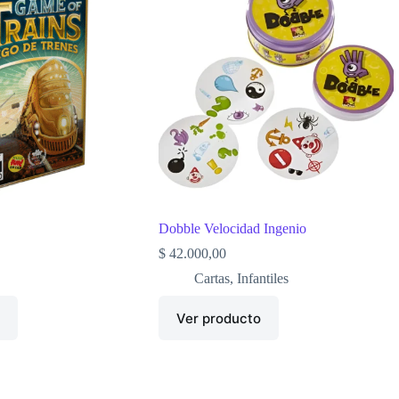
Dobble Velocidad Ingenio
$
42.000,00
Cartas
,
Infantiles
o
Ver producto