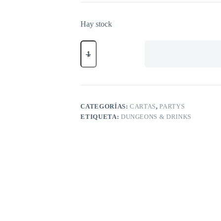
Hay stock
Dungeons
&
Drinks
cantidad
CATEGORÍAS:
CARTAS
,
PARTYS
ETIQUETA:
DUNGEONS & DRINKS