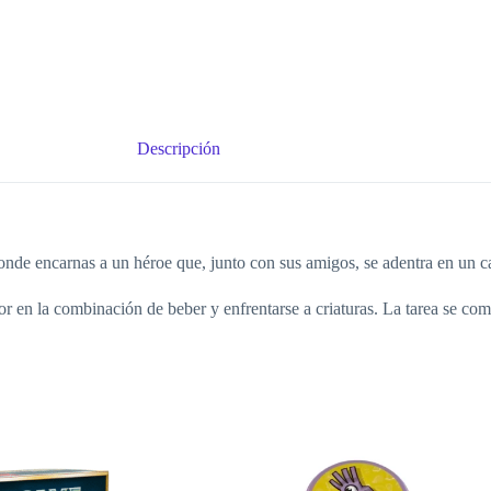
Descripción
de encarnas a un héroe que, junto con sus amigos, se adentra en un ca
r en la combinación de beber y enfrentarse a criaturas. La tarea se comp