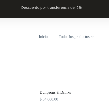
Descuento por transferencia del 5%
Inicio
Todos los productos
Dungeons & Drinks
$
34.000,00