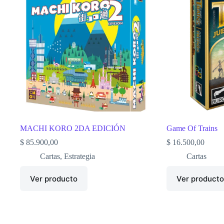
MACHI KORO 2DA EDICIÓN
Game Of Trains
$
85.900,00
$
16.500,00
Cartas
,
Estrategia
Cartas
Ver producto
Ver product