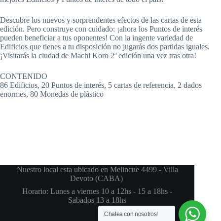
Descubre los nuevos y sorprendentes efectos de las cartas de esta
edición. Pero construye con cuidado: ¡ahora los Puntos de interés
pueden beneficiar a tus oponentes! Con la ingente variedad de
Edificios que tienes a tu disposición no jugarás dos partidas iguales.
¡Visitarás la ciudad de Machi Koro 2ª edición una vez tras otra!
CONTENIDO
86 Edificios, 20 Puntos de interés, 5 cartas de referencia, 2 dados
enormes, 80 Monedas de plástico
Nuestro local esta ubicado en Melincue 4499 - Villa
Devoto (CABA)
Horario: Lunes a viernes 10 a 12hs - 15 a 18hs -
Sabados 13 a 18hs
Chatea con nosotros!