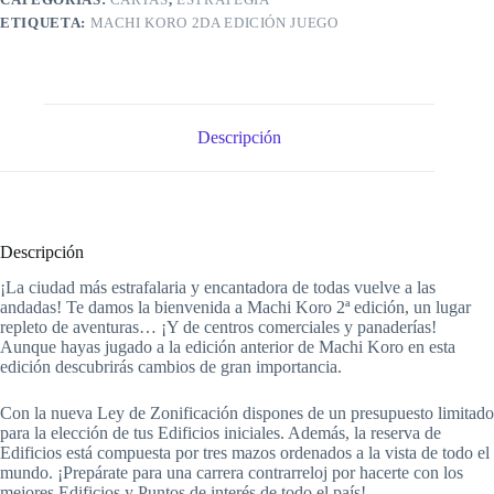
ETIQUETA:
MACHI KORO 2DA EDICIÓN JUEGO
Descripción
Descripción
¡La ciudad más estrafalaria y encantadora de todas vuelve a las
andadas! Te damos la bienvenida a Machi Koro 2ª edición, un lugar
repleto de aventuras… ¡Y de centros comerciales y panaderías!
Aunque hayas jugado a la edición anterior de Machi Koro en esta
edición descubrirás cambios de gran importancia.
Con la nueva Ley de Zonificación dispones de un presupuesto limitado
para la elección de tus Edificios iniciales. Además, la reserva de
Edificios está compuesta por tres mazos ordenados a la vista de todo el
mundo. ¡Prepárate para una carrera contrarreloj por hacerte con los
mejores Edificios y Puntos de interés de todo el país!