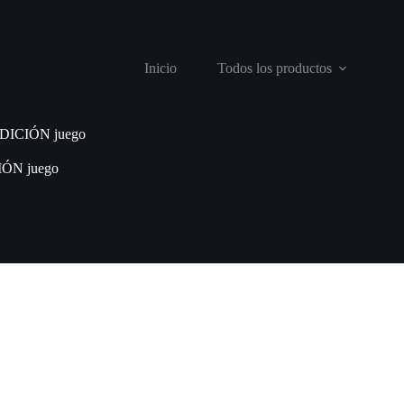
Inicio
Todos los productos
ICIÓN juego
ÓN juego