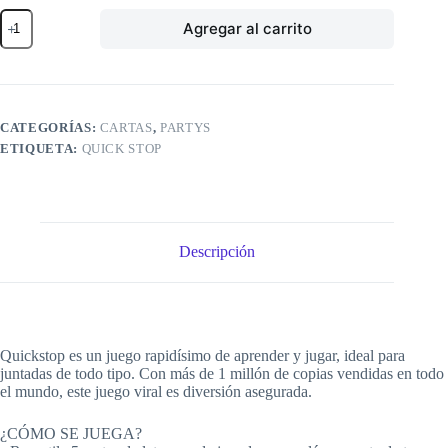
Quick
Agregar al carrito
stop
cantidad
CATEGORÍAS:
CARTAS
,
PARTYS
ETIQUETA:
QUICK STOP
Descripción
Quickstop es un juego rapidísimo de aprender y jugar, ideal para
juntadas de todo tipo. Con más de 1 millón de copias vendidas en todo
el mundo, este juego viral es diversión asegurada.
¿CÓMO SE JUEGA?