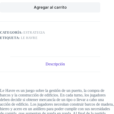
Agregar al carrito
CATEGORÍA:
ESTRATEGIA
ETIQUETA:
LE HAVRE
Descripción
Le Havre es un juego sobre la gestión de un puerto, la compra de
barcos y la construcción de edificios. En cada turno, los jugadores
deben decidir si obtener mercancía de un tipo o llevar a cabo una
acción de edificio. Los jugadores necesitan construir barcos de madera,
hierro y acero en un astillero para poder cumplir con sus necesidades
de comida, que aumentan de ronda en ronda. Al final de la partida,