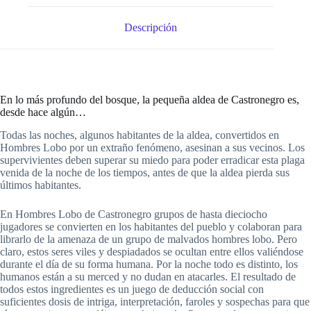
Descripción
En lo más profundo del bosque, la pequeña aldea de Castronegro es,
desde hace algún…
Todas las noches, algunos habitantes de la aldea, convertidos en
Hombres Lobo por un extraño fenómeno, asesinan a sus vecinos. Los
supervivientes deben superar su miedo para poder erradicar esta plaga
venida de la noche de los tiempos, antes de que la aldea pierda sus
últimos habitantes.
En Hombres Lobo de Castronegro grupos de hasta dieciocho
jugadores se convierten en los habitantes del pueblo y colaboran para
librarlo de la amenaza de un grupo de malvados hombres lobo. Pero
claro, estos seres viles y despiadados se ocultan entre ellos valiéndose
durante el día de su forma humana. Por la noche todo es distinto, los
humanos están a su merced y no dudan en atacarles. El resultado de
todos estos ingredientes es un juego de deducción social con
suficientes dosis de intriga, interpretación, faroles y sospechas para que