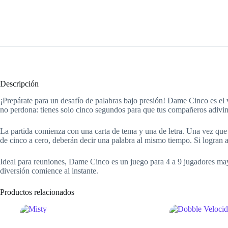
Descripción
¡Prepárate para un desafío de palabras bajo presión! Dame Cinco es el v
no perdona: tienes solo cinco segundos para que tus compañeros adivin
La partida comienza con una carta de tema y una de letra. Una vez que t
de cinco a cero, deberán decir una palabra al mismo tiempo. Si logran adi
Ideal para reuniones, Dame Cinco es un juego para 4 a 9 jugadores mayo
diversión comience al instante.
Productos relacionados