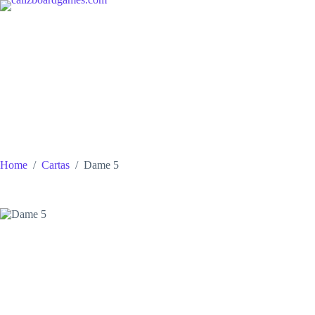
Skip
to
content
Home
/
Cartas
/
Dame 5