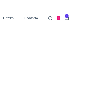
1
Carrito
Contacto
Shopping
cart