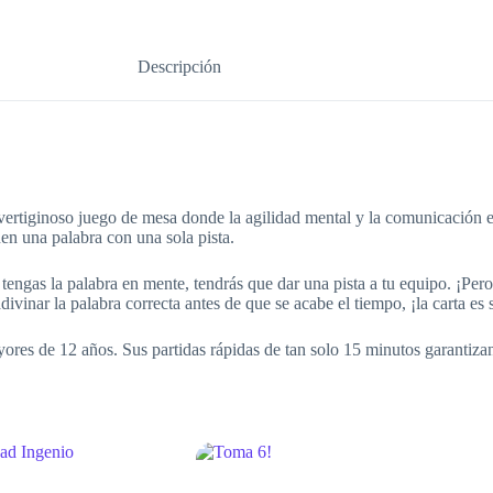
Descripción
ertiginoso juego de mesa donde la agilidad mental y la comunicación en 
en una palabra con una sola pista.
engas la palabra en mente, tendrás que dar una pista a tu equipo. ¡Pero
vinar la palabra correcta antes de que se acabe el tiempo, ¡la carta es s
res de 12 años. Sus partidas rápidas de tan solo 15 minutos garantizan 