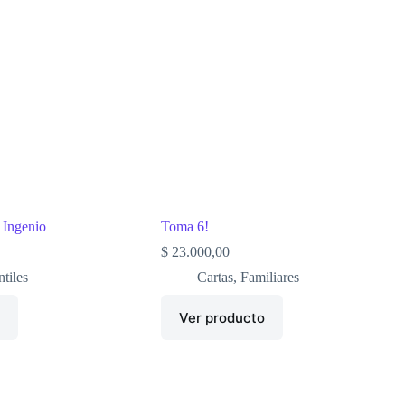
 Ingenio
Toma 6!
$
23.000,00
ntiles
Cartas
,
Familiares
o
Ver producto