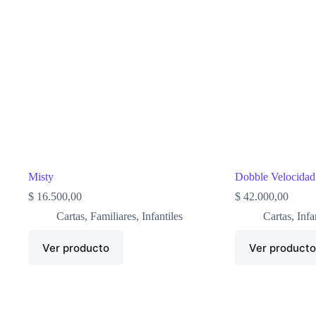
Misty
Dobble Velocidad
$
16.500,00
$
42.000,00
Cartas
,
Familiares
,
Infantiles
Cartas
,
Infa
Ver producto
Ver product