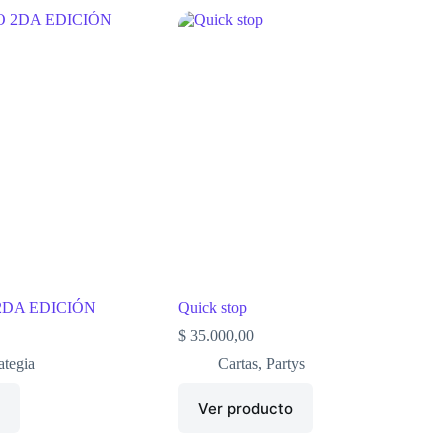
2DA EDICIÓN
Quick stop
$
35.000,00
ategia
Cartas
,
Partys
o
Ver producto