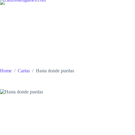
Skip
to
content
Home
/
Cartas
/
Hasta donde puedas