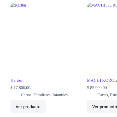
Kariba
MACHI KORO 
$
17.800,00
$
85.900,00
Cartas
,
Familiares
,
Infantiles
Cartas
,
Estr
Ver producto
Ver product