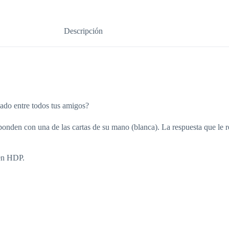
Descripción
pado entre todos tus amigos?
onden con una de las cartas de su mano (blanca). La respuesta que le r
ien HDP.