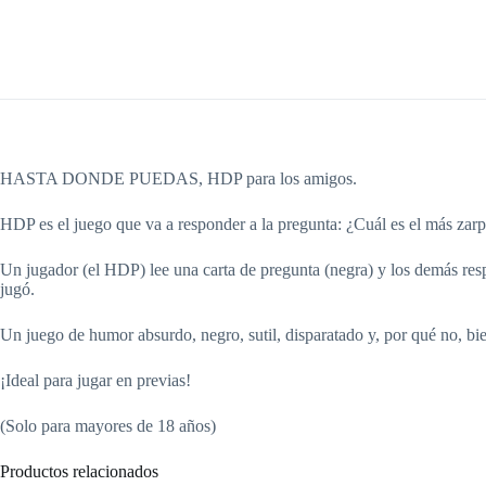
HASTA DONDE PUEDAS, HDP para los amigos.
HDP es el juego que va a responder a la pregunta: ¿Cuál es el más zar
Un jugador (el HDP) lee una carta de pregunta (negra) y los demás resp
jugó.
Un juego de humor absurdo, negro, sutil, disparatado y, por qué no, b
¡Ideal para jugar en previas!
(Solo para mayores de 18 años)
Productos relacionados