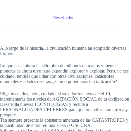
Descripción
A lo largo de la historia, la civilización humana ha adoptado diversas
formas.
Lo que hasta ahora ha sido obra de millones de manos y mentes
pioneras es ahora tuyo para expandir, explorar y explotar. Pero, ve con
cuidado, tendrás que lidiar con otras civilizaciones, catástrofes
mundiales y edades oscuras. ¿Cómo gobernarás tu civilización?
Elige tus dados, pero, cuidado, si su valor total excede el 10,
incrementarás los niveles de AGITACIÓN SOCIAL de tu civilización.
Desarrolla nuevas TECNOLOGÍAS y recluta a
PERSONALIDADES CÉLEBRES para que tu civilización crezca y
prospere.
Ten siempre presente la constante amenaza de las CATÁSTROFES y
la posibilidad de entrar en una EDAD OSCURA.
Sobrevive a lo largo de 3 ERAS y deja tu huella en la historia.