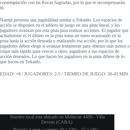
contemplación con las Rocas Sagradas, por lo que te recompensarán.
tú.
Namiji presenta una jugabilidad similar a Tokaido. Los espacios de
acción se disponen en el tablero de juego en una pista lineal, y los
jugadores avanzan por esta pista para realizar acciones. El jugador que
actualmente es el último en la pista toma un turno avanzando en la
pista hasta la acción deseada y realizando esa acción, por lo que los
jugadores deben elegir si avanzar lentamente para obtener más turnos o
viajar más rápido para vencer a otros. jugadores a sus espacios de
acción deseados. Lo que hacen los jugadores en la pista difiere de lo
que hacen en Tokaido.
EDAD: +8 / JUGADORES: 2-5 / TIEMPO DE JUEGO: 30-45 MIN.
Nuestro local esta ubicado en Melincue 4499 - Villa
Devoto (CABA)
Horario: Lunes a viernes 10 a 12hs - 15 a 18hs -