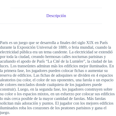
Descripción
Paris es un juego que se desarrolla a finales del siglo XIX en París
durante la Exposición Universal de 1889, o feria mundial, cuando la
electricidad pública era un tema candente. La electricidad se extendió
por toda la ciudad, creando hermosas calles nocturnas parisinas y
acuñando el apodo de París “La Cité de la Lumiére”, la ciudad de las
luces. Los transeúntes admiran más los edificios mejor iluminados. En
la primera fase, los jugadores pueden colocar fichas o aumentar su
reserva de edificios. Las fichas de adoquines se dividen en 4 espacios
aleatorios (su color, el color de sus oponentes, una farola o un espacio
de colores mezclados donde cualquiera de los jugadores puede
construir). Luego, en la segunda fase, los jugadores construyen sobre
su color o los espacios mixtos, en un esfuerzo por colocar sus edificios
lo más cerca posible de la mayor cantidad de farolas. Más farolas
solicitan más adoración y puntos. El jugador con los mejores edificios
iluminados roba los corazones de los peatones parisinos y gana el
juego.