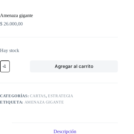
Amenaza gigante
$
26.000,00
Hay stock
Amenaza
Agregar al carrito
gigante
cantidad
CATEGORÍAS:
CARTAS
,
ESTRATEGIA
ETIQUETA:
AMENAZA GIGANTE
Descripción