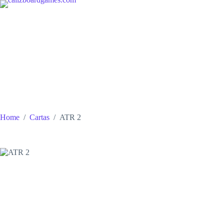
Skip
to
content
Home
/
Cartas
/
ATR 2