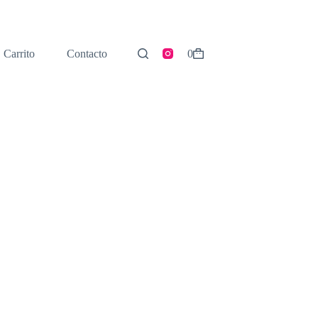
Carrito
Contacto
0
Shopping
cart