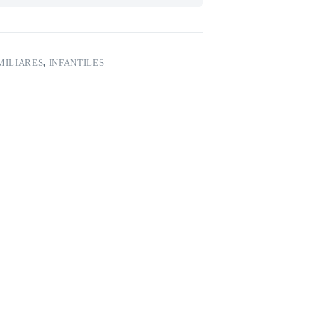
MILIARES
,
INFANTILES