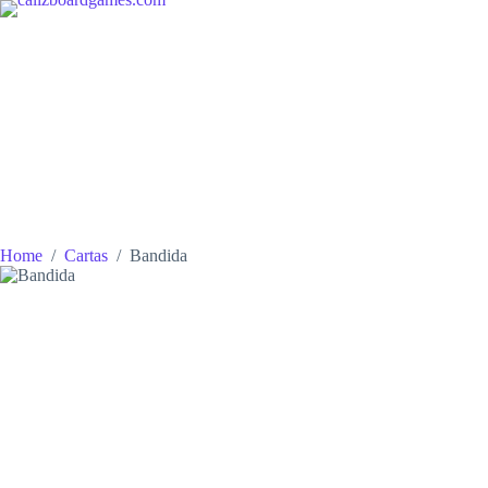
Skip
to
content
Home
/
Cartas
/
Bandida