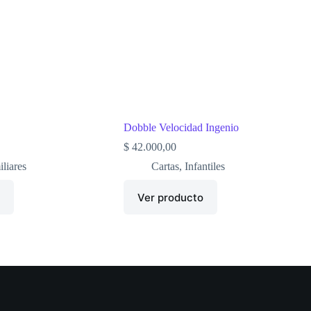
Dobble Velocidad Ingenio
$
42.000,00
liares
Cartas
,
Infantiles
o
Ver producto