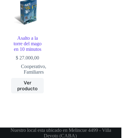
Asalto a la
torre del mago
en 10 minutos
$
27.000,00
Cooperativo
,
Familiares
Ver
producto
Nuestro local esta ubicado en Melincue 4499 - Villa
Devoto (CABA)