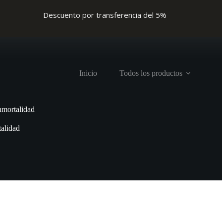
Descuento por transferencia del 5%
Inicio
Todos los productos
nmortalidad
alidad