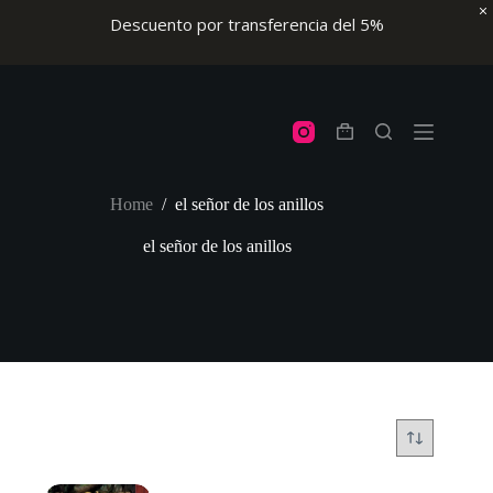
Descuento por transferencia del 5%
Skip
to
content
Shopping
cart
Home
/
el señor de los anillos
el señor de los anillos