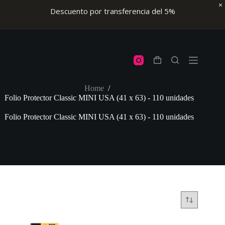
Descuento por transferencia del 5%
Skip
to
content
Shopping
cart
Home
/
Folio Protector Classic MINI USA (41 x 63) - 110 unidades
Folio Protector Classic MINI USA (41 x 63) - 110 unidades