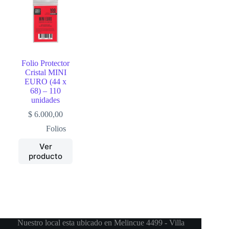
Folio Protector
Cristal MINI
EURO (44 x
68) – 110
unidades
$
6.000,00
Folios
Ver
producto
Nuestro local esta ubicado en Melincue 4499 - Villa