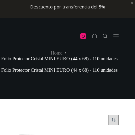
Descuento por transferencia del 5%
Skip
to
content
Shopping
cart
Home
/
Folio Protector Cristal MINI EURO (44 x 68) - 110 unidades
Folio Protector Cristal MINI EURO (44 x 68) - 110 unidades