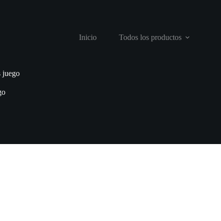
Inicio
Todos los productos
 juego
go