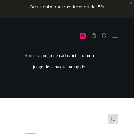
Descuento por transferencia del 5%
Skip
to
content
Shopping
cart
Home
/
juego de cartas actua rapido
juego de cartas actua rapido