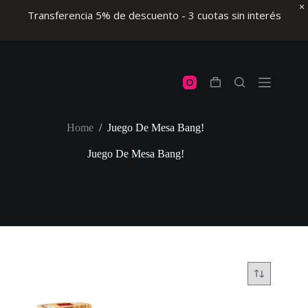
Transferencia 5% de descuento - 3 cuotas sin interés
Skip
to
content
Shopping
cart
Home
/
Juego De Mesa Bang!
Juego De Mesa Bang!