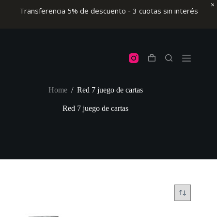
Transferencia 5% de descuento - 3 cuotas sin interés
Skip
to
content
Shopping
cart
Home
/
Red 7 juego de cartas
Red 7 juego de cartas