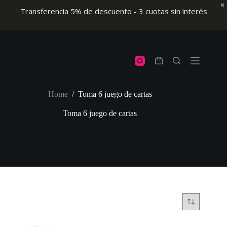
Transferencia 5% de descuento - 3 cuotas sin interés
Skip
to
content
Shopping
cart
Home
/
Toma 6 juego de cartas
Toma 6 juego de cartas