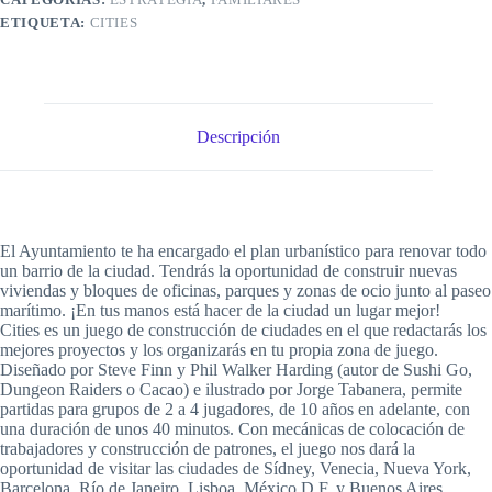
ETIQUETA:
CITIES
Descripción
El Ayuntamiento te ha encargado el plan urbanístico para renovar todo
un barrio de la ciudad. Tendrás la oportunidad de construir nuevas
viviendas y bloques de oficinas, parques y zonas de ocio junto al paseo
marítimo. ¡En tus manos está hacer de la ciudad un lugar mejor!
Cities es un juego de construcción de ciudades en el que redactarás los
mejores proyectos y los organizarás en tu propia zona de juego.
Diseñado por Steve Finn y Phil Walker Harding (autor de Sushi Go,
Dungeon Raiders o Cacao) e ilustrado por Jorge Tabanera, permite
partidas para grupos de 2 a 4 jugadores, de 10 años en adelante, con
una duración de unos 40 minutos. Con mecánicas de colocación de
trabajadores y construcción de patrones, el juego nos dará la
oportunidad de visitar las ciudades de Sídney, Venecia, Nueva York,
Barcelona, Río de Janeiro, Lisboa, México D.F. y Buenos Aires.