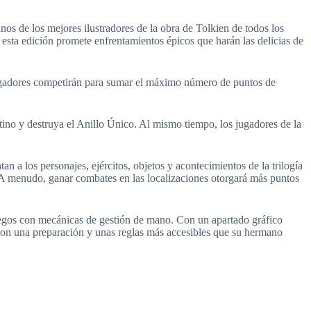
 de los mejores ilustradores de la obra de Tolkien de todos los
esta edición promete enfrentamientos épicos que harán las delicias de
 jugadores competirán para sumar el máximo número de puntos de
tino y destruya el Anillo Único. Al mismo tiempo, los jugadores de la
an a los personajes, ejércitos, objetos y acontecimientos de la trilogía
. A menudo, ganar combates en las localizaciones otorgará más puntos
uegos con mecánicas de gestión de mano. Con un apartado gráfico
. Con una preparación y unas reglas más accesibles que su hermano