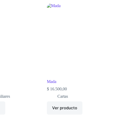
Mada
$
16.500,00
liares
Cartas
o
Ver producto