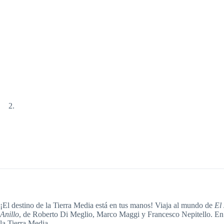
¡El destino de la Tierra Media está en tus manos! Viaja al mundo de
El 
Anillo
, de Roberto Di Meglio, Marco Maggi y Francesco Nepitello. E
la Tierra Media.