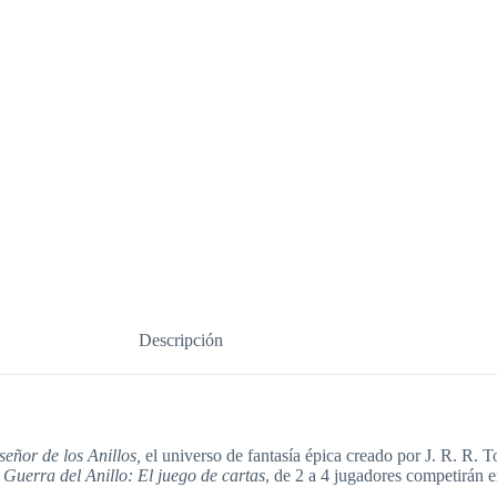
Descripción
señor de los Anillos,
el universo de fantasía épica creado por J. R. R. T
n
Guerra del Anillo: El juego de cartas
, de 2 a 4 jugadores competirán e