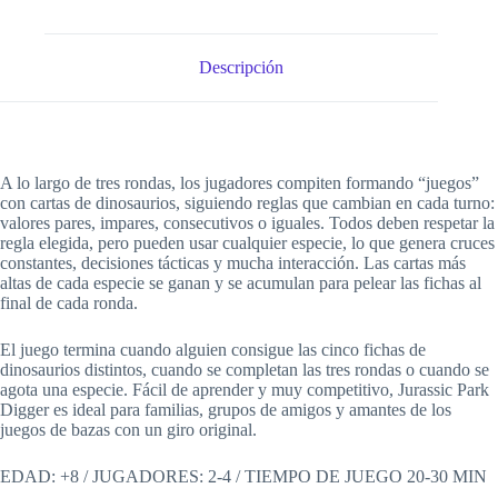
Descripción
A lo largo de tres rondas, los jugadores compiten formando “juegos”
con cartas de dinosaurios, siguiendo reglas que cambian en cada turno:
valores pares, impares, consecutivos o iguales. Todos deben respetar la
regla elegida, pero pueden usar cualquier especie, lo que genera cruces
constantes, decisiones tácticas y mucha interacción. Las cartas más
altas de cada especie se ganan y se acumulan para pelear las fichas al
final de cada ronda.
El juego termina cuando alguien consigue las cinco fichas de
dinosaurios distintos, cuando se completan las tres rondas o cuando se
agota una especie. Fácil de aprender y muy competitivo, Jurassic Park
Digger es ideal para familias, grupos de amigos y amantes de los
juegos de bazas con un giro original.
EDAD: +8 / JUGADORES: 2-4 / TIEMPO DE JUEGO 20-30 MIN