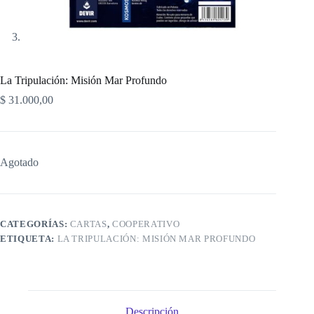
La Tripulación: Misión Mar Profundo
$
31.000,00
Agotado
CATEGORÍAS:
CARTAS
,
COOPERATIVO
ETIQUETA:
LA TRIPULACIÓN: MISIÓN MAR PROFUNDO
Descripción