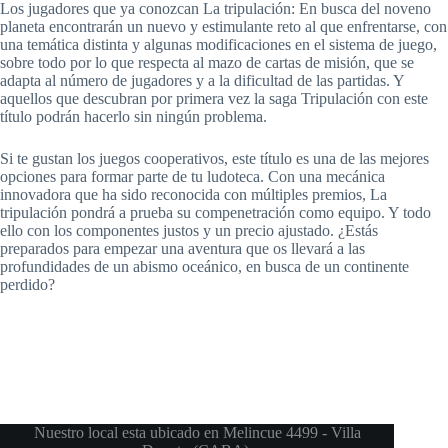
Los jugadores que ya conozcan La tripulación: En busca del noveno
planeta encontrarán un nuevo y estimulante reto al que enfrentarse, con
una temática distinta y algunas modificaciones en el sistema de juego,
sobre todo por lo que respecta al mazo de cartas de misión, que se
adapta al número de jugadores y a la dificultad de las partidas. Y
aquellos que descubran por primera vez la saga Tripulación con este
título podrán hacerlo sin ningún problema.
Si te gustan los juegos cooperativos, este título es una de las mejores
opciones para formar parte de tu ludoteca. Con una mecánica
innovadora que ha sido reconocida con múltiples premios, La
tripulación pondrá a prueba su compenetración como equipo. Y todo
ello con los componentes justos y un precio ajustado. ¿Estás
preparados para empezar una aventura que os llevará a las
profundidades de un abismo oceánico, en busca de un continente
perdido?
Nuestro local esta ubicado en Melincue 4499 - Villa