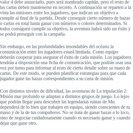
valor 4 debe anunciarlo, pues será nombrado capitán, pero el resto de
las cartas deben mantenerse en secreto. A continuación se reparten a la
vista las misiones entre los jugadores, que indican un objetivo a
cumplir al final de la partida. Desde conseguir cierto número de bazas
o cartas en total hasta ganar con números o colores determinados. Si
todos consiguen cumplir su objetivo, la aventura habrá sido un éxito y
se podrá proseguir con la campaña.
Sin embargo, en las profundidades insondables del océano la
comunicación entre los jugadores estará limitada. Como equipo
deberán cooperar para asegurar el éxito de cada misión. Los jugadores
tendrán a disposición una ficha de comunicación, que podrán usar una
vez por turno para informar al resto de cierto detalle sobre su mano de
cartas. De este modo, se pueden planificar estrategias para que cada
jugador gane las bazas correspondientes a su carta de misión.
Con distintos niveles de dificultad, las aventuras de La tripulación 2:
Misión mar profundo se adaptan a distintos grupos de juego. Lo lejos
que podrán llegar para descubrir las legendarias ruinas de Mu
dependerá de lo bien que trabajen en equipo, siendo conscientes de tu
mano y de la de tus compañeros. No se trata de ganar bazas a lo loco,
sino de negociar cuidadosamente cuando es necesario ganar y cuando
dejar que gane otro.