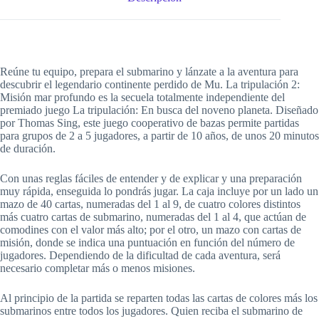
Reúne tu equipo, prepara el submarino y lánzate a la aventura para
descubrir el legendario continente perdido de Mu. La tripulación 2:
Misión mar profundo es la secuela totalmente independiente del
premiado juego La tripulación: En busca del noveno planeta. Diseñado
por Thomas Sing, este juego cooperativo de bazas permite partidas
para grupos de 2 a 5 jugadores, a partir de 10 años, de unos 20 minutos
de duración.
Con unas reglas fáciles de entender y de explicar y una preparación
muy rápida, enseguida lo pondrás jugar. La caja incluye por un lado un
mazo de 40 cartas, numeradas del 1 al 9, de cuatro colores distintos
más cuatro cartas de submarino, numeradas del 1 al 4, que actúan de
comodines con el valor más alto; por el otro, un mazo con cartas de
misión, donde se indica una puntuación en función del número de
jugadores. Dependiendo de la dificultad de cada aventura, será
necesario completar más o menos misiones.
Al principio de la partida se reparten todas las cartas de colores más los
submarinos entre todos los jugadores. Quien reciba el submarino de