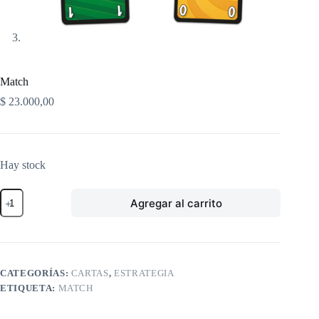
Match
$
23.000,00
Hay stock
Match
Agregar al carrito
cantidad
CATEGORÍAS:
CARTAS
,
ESTRATEGIA
ETIQUETA:
MATCH