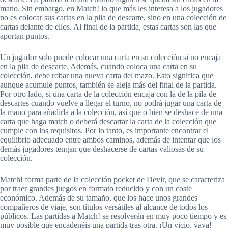
mano. Sin embargo, en Match! lo que más les interesa a los jugadores
no es colocar sus cartas en la pila de descarte, sino en una colección de
cartas delante de ellos. Al final de la partida, estas cartas son las que
aportan puntos.
Un jugador solo puede colocar una carta en su colección si no encaja
en la pila de descarte. Además, cuando coloca una carta en su
colección, debe robar una nueva carta del mazo. Esto significa que
aunque acumule puntos, también se aleja más del final de la partida.
Por otro lado, si una carta de la colección encaja con la de la pila de
descartes cuando vuelve a llegar el turno, no podrá jugar una carta de
la mano para añadirla a la colección, así que o bien se deshace de una
carta que haga match o deberá descartar la carta de la colección que
cumple con los requisitos. Por lo tanto, es importante encontrar el
equilibrio adecuado entre ambos caminos, además de intentar que los
demás jugadores tengan que deshacerse de cartas valiosas de su
colección.
Match! forma parte de la colección pocket de Devir, que se caracteriza
por traer grandes juegos en formato reducido y con un coste
económico. Además de su tamaño, que los hace unos grandes
compañeros de viaje, son títulos versátiles al alcance de todos los
públicos. Las partidas a Match! se resolverán en muy poco tiempo y es
muy posible que encadenéis una partida tras otra. ¡Un vicio, vaya!