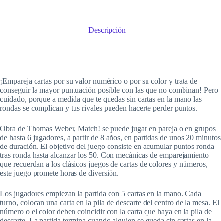
Descripción
¡Empareja cartas por su valor numérico o por su color y trata de
conseguir la mayor puntuación posible con las que no combinan! Pero
cuidado, porque a medida que te quedas sin cartas en la mano las
rondas se complican y tus rivales pueden hacerte perder puntos.
Obra de Thomas Weber, Match! se puede jugar en pareja o en grupos
de hasta 6 jugadores, a partir de 8 años, en partidas de unos 20 minutos
de duración. El objetivo del juego consiste en acumular puntos ronda
tras ronda hasta alcanzar los 50. Con mecánicas de emparejamiento
que recuerdan a los clásicos juegos de cartas de colores y números,
este juego promete horas de diversión.
Los jugadores empiezan la partida con 5 cartas en la mano. Cada
turno, colocan una carta en la pila de descarte del centro de la mesa. El
número o el color deben coincidir con la carta que haya en la pila de
descarte. La partida termina cuando alguien se queda sin cartas en la