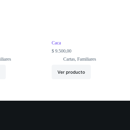
Caca
$
9.500,00
liares
Cartas
,
Familiares
o
Ver producto