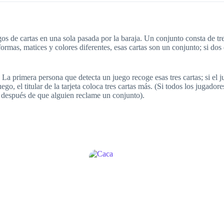
 de cartas en una sola pasada por la baraja. Un conjunto consta de tres
 formas, matices y colores diferentes, esas cartas son un conjunto; si do
. La primera persona que detecta un juego recoge esas tres cartas; si el
o, el titular de la tarjeta coloca tres cartas más. (Si todos los jugado
zan después de que alguien reclame un conjunto).