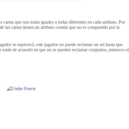
 cartas que son todas iguales o todas diferentes en cada atributo. Por
s de las cartas tienen un atributo común que no es compartido por la
 jugador se equivocó, este jugador no puede reclamar un set hasta que
res están de acuerdo en que no se pueden reclamar conjuntos, entonces el