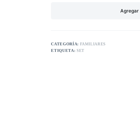
Agregar 
CATEGORÍA:
FAMILIARES
ETIQUETA:
SET