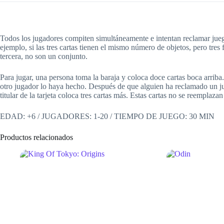
Todos los jugadores compiten simultáneamente e intentan reclamar juegos
ejemplo, si las tres cartas tienen el mismo número de objetos, pero tres
tercera, no son un conjunto.
Para jugar, una persona toma la baraja y coloca doce cartas boca arriba
otro jugador lo haya hecho. Después de que alguien ha reclamado un jueg
titular de la tarjeta coloca tres cartas más. Estas cartas no se reempla
EDAD: +6 / JUGADORES: 1-20 / TIEMPO DE JUEGO: 30 MIN
Productos relacionados