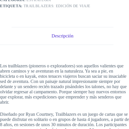
ETIQUETA:
TRAILBLAZERS: EDICIÓN DE VIAJE
Descripción
Los trailblazers (pioneros o exploradores) son aquellos valientes que
abren caminos y se aventuran en la naturaleza. Ya sea a pie, en
bicicleta o en kayak, estos tenaces viajeros buscan saciar su insaciable
sed de aventura. Con un paisaje natural impresionante siempre por
delante y un sendero recién trazado pisándoles los talones, no hay que
olvidar regresar al campamento. Porque siempre hay nuevos entornos
que explorar, más expediciones que emprender y más senderos que
abrir.
Diseñado por Ryan Courtney, Trailblazers es un juego de cartas que se
puede disfrutar en solitario o en grupos de hasta 4 jugadores, a partir de
8 años, en sesiones de unos 30 minutos de duración. Los participantes