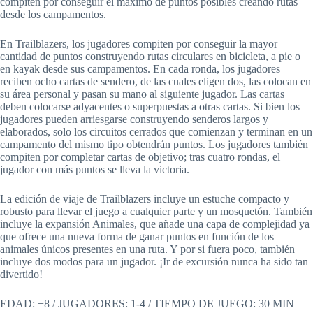
compiten por conseguir el máximo de puntos posibles creando rutas
desde los campamentos.
En Trailblazers, los jugadores compiten por conseguir la mayor
cantidad de puntos construyendo rutas circulares en bicicleta, a pie o
en kayak desde sus campamentos. En cada ronda, los jugadores
reciben ocho cartas de sendero, de las cuales eligen dos, las colocan en
su área personal y pasan su mano al siguiente jugador. Las cartas
deben colocarse adyacentes o superpuestas a otras cartas. Si bien los
jugadores pueden arriesgarse construyendo senderos largos y
elaborados, solo los circuitos cerrados que comienzan y terminan en un
campamento del mismo tipo obtendrán puntos. Los jugadores también
compiten por completar cartas de objetivo; tras cuatro rondas, el
jugador con más puntos se lleva la victoria.
La edición de viaje de Trailblazers incluye un estuche compacto y
robusto para llevar el juego a cualquier parte y un mosquetón. También
incluye la expansión Animales, que añade una capa de complejidad ya
que ofrece una nueva forma de ganar puntos en función de los
animales únicos presentes en una ruta. Y por si fuera poco, también
incluye dos modos para un jugador. ¡Ir de excursión nunca ha sido tan
divertido!
EDAD: +8 / JUGADORES: 1-4 / TIEMPO DE JUEGO: 30 MIN