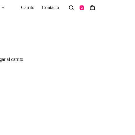
Carrito
Contacto
Shopping
cart
ar al carrito