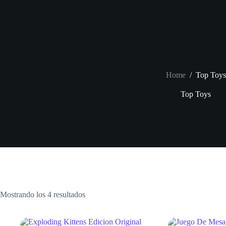
Skip
to
content
Home
/
Top Toys
Top Toys
Mostrando los 4 resultados