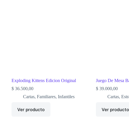
Exploding Kittens Edicion Original
Juego De Mesa B
$
36.500,00
$
39.000,00
Cartas
,
Familiares
,
Infantiles
Cartas
,
Estr
Ver producto
Ver product