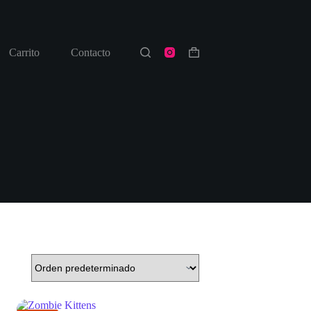
Carrito
Contacto
Shopping
cart