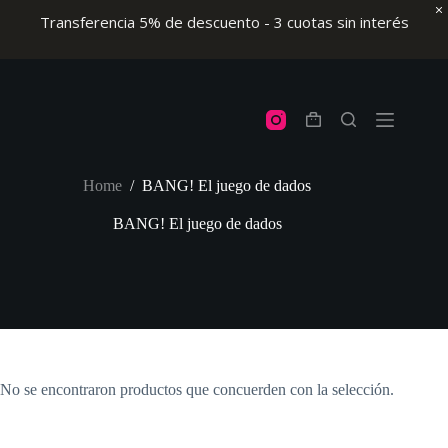
Transferencia 5% de descuento - 3 cuotas sin interés
Skip
to
content
Shopping
cart
Home
/
BANG! El juego de dados
BANG! El juego de dados
No se encontraron productos que concuerden con la selección.