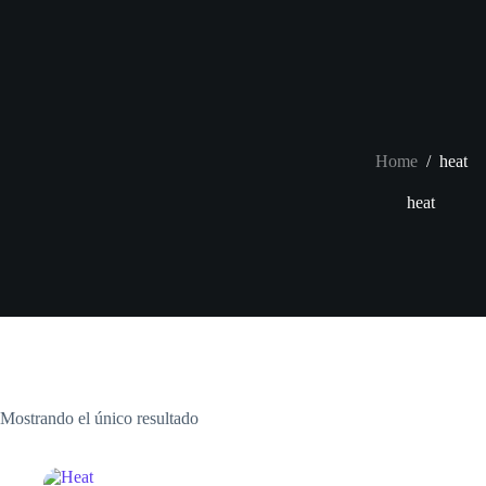
Skip
to
content
Home
/
heat
heat
Mostrando el único resultado