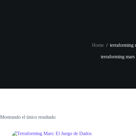
Skip
to
content
Home
/
terraforming 
terraforming mars
Mostrando el único resultado