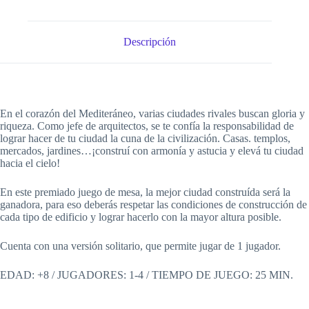
Descripción
En el corazón del Mediteráneo, varias ciudades rivales buscan gloria y
riqueza. Como jefe de arquitectos, se te confía la responsabilidad de
lograr hacer de tu ciudad la cuna de la civilización. Casas. templos,
mercados, jardines…¡construí con armonía y astucia y elevá tu ciudad
hacia el cielo!
En este premiado juego de mesa, la mejor ciudad construída será la
ganadora, para eso deberás respetar las condiciones de construcción de
cada tipo de edificio y lograr hacerlo con la mayor altura posible.
Cuenta con una versión solitario, que permite jugar de 1 jugador.
EDAD: +8 / JUGADORES: 1-4 / TIEMPO DE JUEGO: 25 MIN.