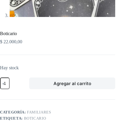
Boticario
$
22.000,00
Hay stock
Boticario
Agregar al carrito
cantidad
CATEGORÍA:
FAMILIARES
ETIQUETA:
BOTICARIO