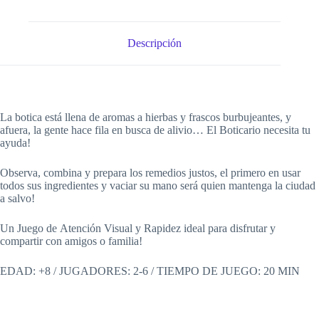
Descripción
La botica está llena de aromas a hierbas y frascos burbujeantes, y
afuera, la gente hace fila en busca de alivio… El Boticario necesita tu
ayuda!
Observa, combina y prepara los remedios justos, el primero en usar
todos sus ingredientes y vaciar su mano será quien mantenga la ciudad
a salvo!
Un Juego de Atención Visual y Rapidez ideal para disfrutar y
compartir con amigos o familia!
EDAD: +8 / JUGADORES: 2-6 / TIEMPO DE JUEGO: 20 MIN