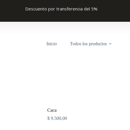
Descuento por transferencia del 5%
Inicio
Todos los productos
Caca
$
9.500,00