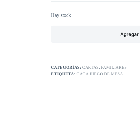
Hay stock
Agregar 
CATEGORÍAS:
CARTAS
,
FAMILIARES
ETIQUETA:
CACA JUEGO DE MESA