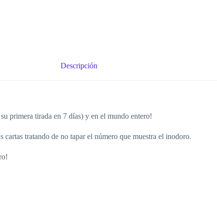
Descripción
su primera tirada en 7 días) y en el mundo entero!
s cartas tratando de no tapar el número que muestra el inodoro.
ro!