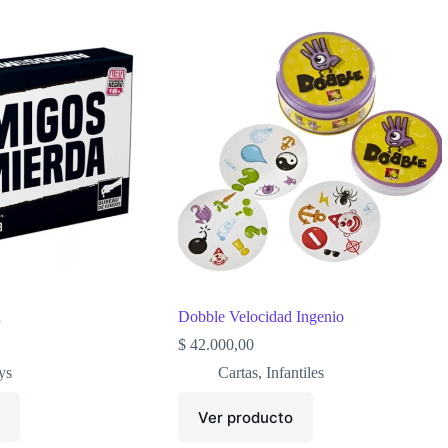
a
Dobble Velocidad Ingenio
$
42.000,00
ys
Cartas
,
Infantiles
o
Ver producto