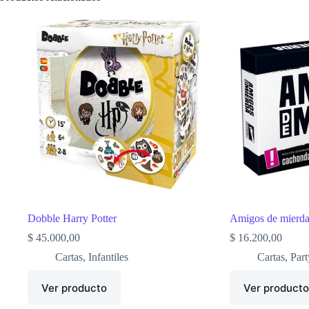
Dobble Harry Potter
Amigos de mierd
$
45.000,00
$
16.200,00
Cartas
,
Infantiles
Cartas
,
Part
Ver producto
Ver product