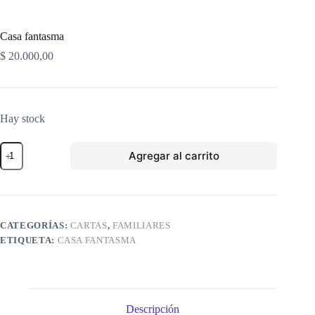
Casa fantasma
$
20.000,00
Hay stock
Casa
Agregar al carrito
fantasma
cantidad
CATEGORÍAS:
CARTAS
,
FAMILIARES
ETIQUETA:
CASA FANTASMA
Descripción