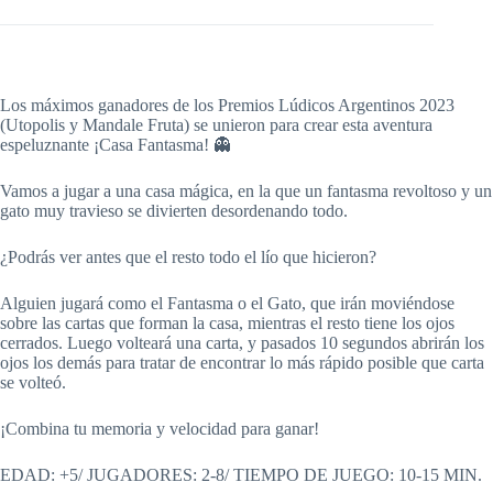
Los máximos ganadores de los Premios Lúdicos Argentinos 2023
(Utopolis y Mandale Fruta) se unieron para crear esta aventura
espeluznante ¡Casa Fantasma! 👻
Vamos a jugar a una casa mágica, en la que un fantasma revoltoso y un
gato muy travieso se divierten desordenando todo.
¿Podrás ver antes que el resto todo el lío que hicieron?
Alguien jugará como el Fantasma o el Gato, que irán moviéndose
sobre las cartas que forman la casa, mientras el resto tiene los ojos
cerrados. Luego volteará una carta, y pasados 10 segundos abrirán los
ojos los demás para tratar de encontrar lo más rápido posible que carta
se volteó.
¡Combina tu memoria y velocidad para ganar!
EDAD: +5/ JUGADORES: 2-8/ TIEMPO DE JUEGO: 10-15 MIN.