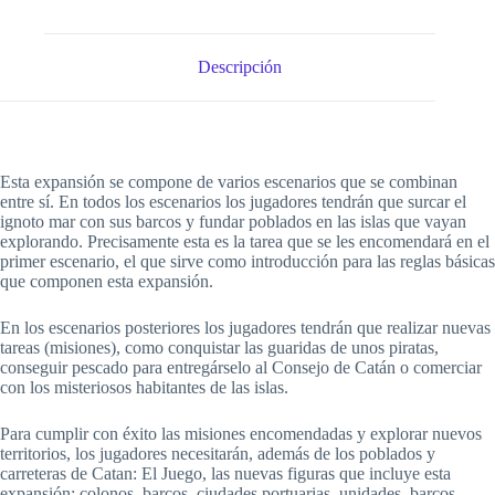
Descripción
Esta expansión se compone de varios escenarios que se combinan
entre sí. En todos los escenarios los jugadores tendrán que surcar el
ignoto mar con sus barcos y fundar poblados en las islas que vayan
explorando. Precisamente esta es la tarea que se les encomendará en el
primer escenario, el que sirve como introducción para las reglas básicas
que componen esta expansión.
En los escenarios posteriores los jugadores tendrán que realizar nuevas
tareas (misiones), como conquistar las guaridas de unos piratas,
conseguir pescado para entregárselo al Consejo de Catán o comerciar
con los misteriosos habitantes de las islas.
Para cumplir con éxito las misiones encomendadas y explorar nuevos
territorios, los jugadores necesitarán, además de los poblados y
carreteras de Catan: El Juego, las nuevas figuras que incluye esta
expansión: colonos, barcos, ciudades portuarias, unidades, barcos